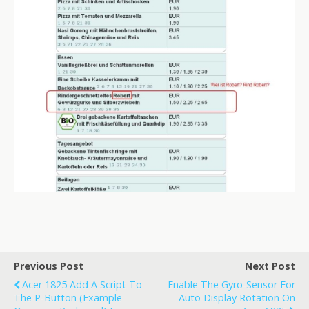
Previous Post
Next Post
Acer 1825 Add A Script To
Enable The Gyro-Sensor For
The P-Button (example
Auto Display Rotation On